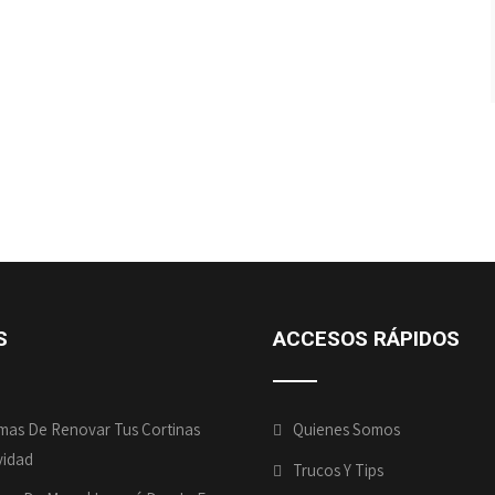
S
ACCESOS RÁPIDOS
mas De Renovar Tus Cortinas
Quienes Somos
vidad
Trucos Y Tips