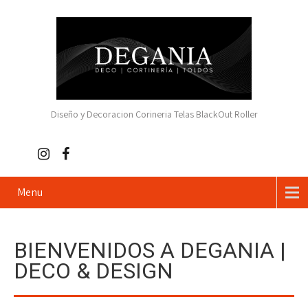
Diseño y Decoracion Corineria Telas BlackOut Roller
Menu
BIENVENIDOS A DEGANIA |
DECO & DESIGN