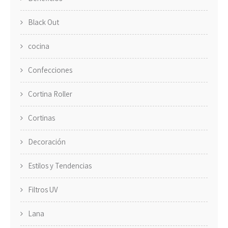
Black Out
cocina
Confecciones
Cortina Roller
Cortinas
Decoración
Estilos y Tendencias
Filtros UV
Lana