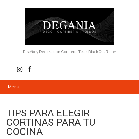
Diseño y Decoracion Corineria Telas BlackOut Roller
Menu
TIPS PARA ELEGIR
CORTINAS PARA TU
COCINA