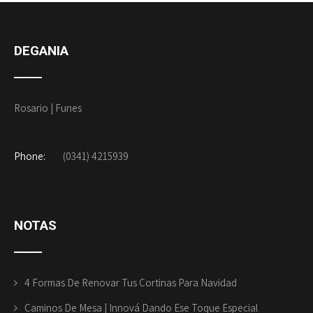
DEGANIA
Rosario | Funes
Phone:
(0341) 4215939
NOTAS
4 Formas De Renovar Tus Cortinas Para Navidad
Caminos De Mesa | Innová Dando Ese Toque Especial