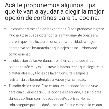
Acá te proponemos algunos tips
que te van a ayudar a elegir la mejor
opción de cortinas para tu cocina.
La cantidad y tamaño de las ventanas. Si son grandes e ingresa
mucha luz se puede optar por telas mayormente opacas. Si
preferís que filtre luz pero conservar la intimidad, la mejor
alternativa son los materiales que dejen pasar luminosidad
como el lienzo.
La ubicación de las ventanas. Tomá en cuenta que si las
cortinas están muy expuestas a la bacha tenés que elegir telas
o materiales muy fáciles de lavar. Consultá siempre la
resistencia de los materiales al vapor y la humedad.
Tamaño de la cocina. Esta es una recomendación que sirve
para cualquier espacio. Si la cocina es pequeña, elegí colores
claros y cortinas con motivos pequeños o lisas. No las
sobrecargues porque dará la sensación que el espacio es aún