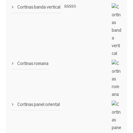
Cortinas banda vertical
Valorado
con
5.00
de
5
Cortinas romana
Cortinas panel oriental