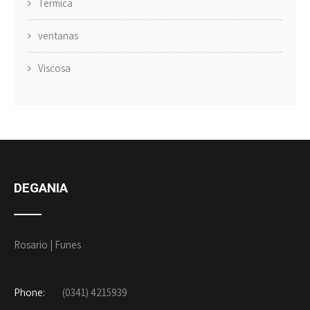
Térmica
ventanas
Viscosa
DEGANIA
Rosario | Funes
Phone:
(0341) 4215939