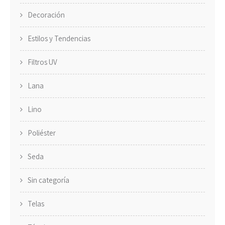
Decoración
Estilos y Tendencias
Filtros UV
Lana
Lino
Poliéster
Seda
Sin categoría
Telas