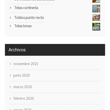
de 5
Telas cortinería
Toldos punto recto
Telas lonas
Archivos
noviembre 2021
junio 2020
marzo 2020
febrero 2020
enero 2020