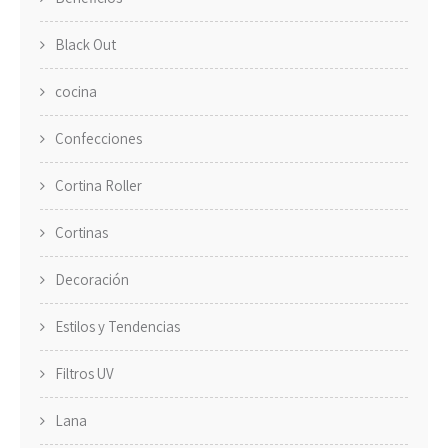
Black Out
cocina
Confecciones
Cortina Roller
Cortinas
Decoración
Estilos y Tendencias
Filtros UV
Lana