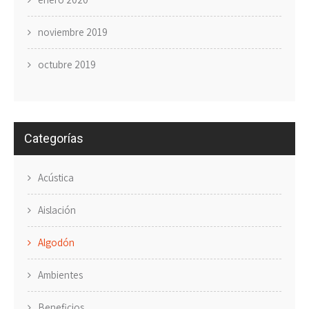
noviembre 2019
octubre 2019
Categorías
Acústica
Aislación
Algodón
Ambientes
Beneficios