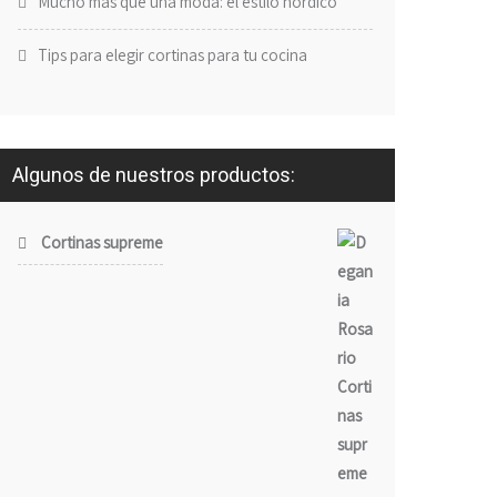
Mucho más que una moda: el estilo nórdico
Tips para elegir cortinas para tu cocina
Algunos de nuestros productos:
Cortinas supreme