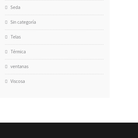
Seda
Sin categoría
Telas
Térmica
ventanas
Viscosa