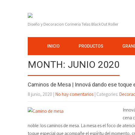
Diseño y Decoracion Corineria Telas BlackOut Roller
INICIO
PRODUCTOS
GRAND
MONTH:
JUNIO 2020
Caminos de Mesa | Innová dando ese toque 
8 junio, 2020
|
No hay comentarios
| Categories:
Decorac
Innová
cena c
noble: los caminos de mesa. La mesa es el foco de atenc
toque especial que acompañe el espíritu del momento, cre