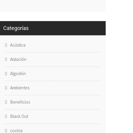
Categorías
Acústica
Aislación
Algodón
Ambientes
Beneficios
Black Out
cocina