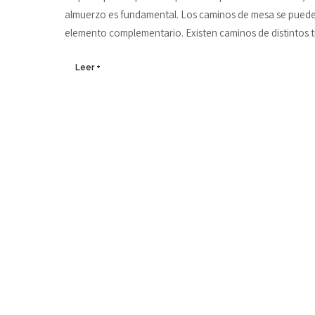
almuerzo es fundamental. Los caminos de mesa se pueden
elemento complementario. Existen caminos de distintos tip
Leer +