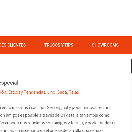
ES CLIENTES
TRUCOS Y TIPS
SHOWROOMS
especial
ión
,
Estilos y Tendencias
,
Lino
,
Seda
,
Telas
 en tu mesa: usá caminos Ser original y poder innovar en una
on amigos es posible a través de un detalle tan simple como
ión cuando nos reunimos con amigos y familia, y poder darles un
ar casi un escenario en el que se desarrolla una cena o