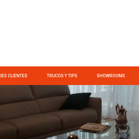
ES CLIENTES
TRUCOS Y TIPS
SHOWROOMS