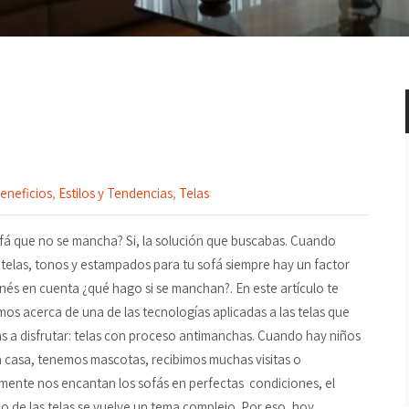
eneficios
,
Estilos y Tendencias
,
Telas
fá que no se mancha? Si, la solución que buscabas. Cuando
 telas, tonos y estampados para tu sofá siempre hay un factor
nés en cuenta ¿qué hago si se manchan?. En este artículo te
os acerca de una de las tecnologías aplicadas a las telas que
s a disfrutar: telas con proceso antimanchas. Cuando hay niños
 casa, tenemos mascotas, recibimos muchas visitas o
mente nos encantan los sofás en perfectas condiciones, el
o de las telas se vuelve un tema complejo. Por eso, hoy