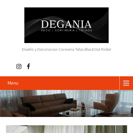
Diseño y Decoracion Corineria Telas BlackOut Roller
Menu