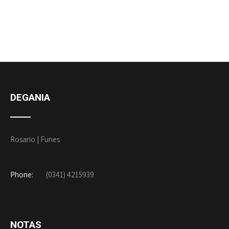
DEGANIA
Rosario | Funes
Phone:
(0341) 4215939
NOTAS