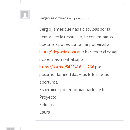
Degania Cortineria
–
5 junio, 2020
Sergio, antes que nada disculpas por la
demora en la respuesta, te comentamos
que si nos podes contactar por email a
laura@degania.com.ar
o haciendo click aqui
nos envias un whatsapp
https://wa.me/5493416111766
para
pasarnos las medidas y las fotos de las
aberturas.
Esperamos poder formar parte de tu
Proyecto.
Saludos
Laura