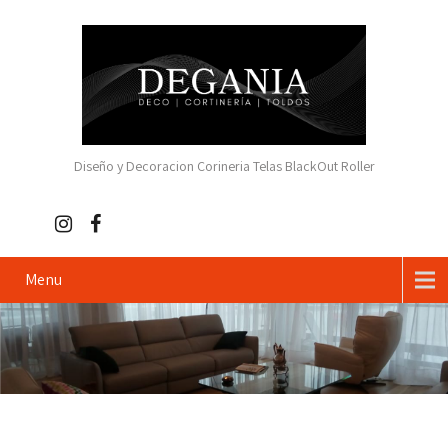
Diseño y Decoracion Corineria Telas BlackOut Roller
Menu