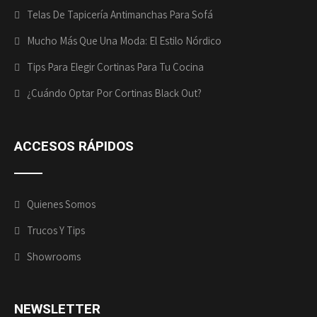
Telas De Tapicería Antimanchas Para Sofá
Mucho Más Que Una Moda: El Estilo Nórdico
Tips Para Elegir Cortinas Para Tu Cocina
¿Cuándo Optar Por Cortinas Black Out?
ACCESOS RÁPIDOS
Quienes Somos
Trucos Y Tips
Showrooms
NEWSLETTER