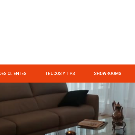
ES CLIENTES
TRUCOS Y TIPS
SHOWROOMS