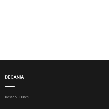
DEGANIA
Rosario | Funes