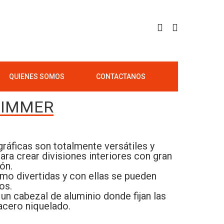
QUIENES SOMOS
CONTACTANOS
HIMMER
ráficas son totalmente versátiles y
ara crear divisiones interiores con gran
ión.
mo divertidas y con ellas se pueden
os.
n cabezal de aluminio donde fijan las
acero niquelado.