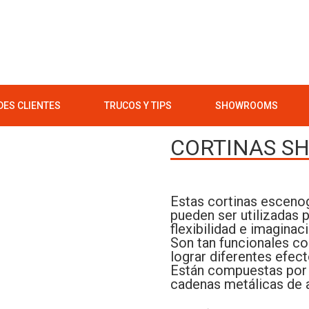
ES CLIENTES
TRUCOS Y TIPS
SHOWROOMS
CORTINAS S
Estas cortinas escenog
pueden ser utilizadas p
flexibilidad e imaginac
Son tan funcionales co
lograr diferentes efect
Están compuestas por u
cadenas metálicas de 