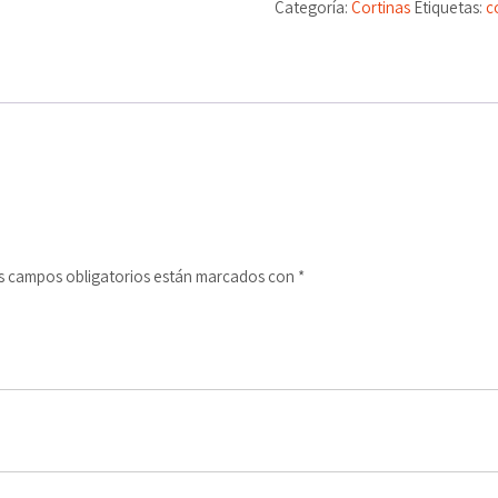
Categoría:
Cortinas
Etiquetas:
c
s campos obligatorios están marcados con
*