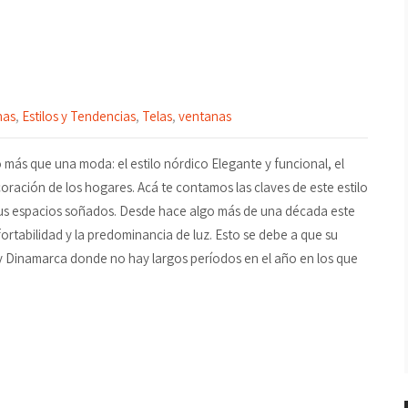
nas
,
Estilos y Tendencias
,
Telas
,
ventanas
más que una moda: el estilo nórdico Elegante y funcional, el
oración de los hogares. Acá te contamos las claves de este estilo
tus espacios soñados. Desde hace algo más de una década este
ortabilidad y la predominancia de luz. Esto se debe a que su
y Dinamarca donde no hay largos períodos en el año en los que