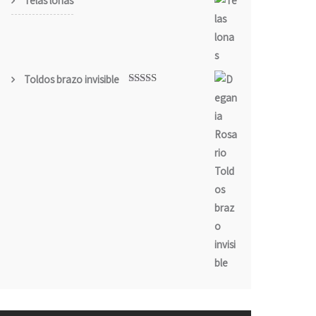
Telas lonas
Toldos brazo invisible
Valorado
con
5.00
de
5