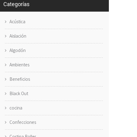
Categorías
Acústica
Aislación
Algodón
Ambientes
Beneficios
Black Out
cocina
Confecciones
Cortina Roller