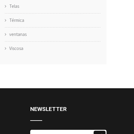
Telas
Térmica
ventanas
Viscosa
NEWSLETTER