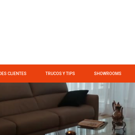
ES CLIENTES
TRUCOS Y TIPS
SHOWROOMS