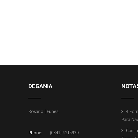
DEGANIA
NOTA
Rosario | Funes
4 For
Para Na
Camin
Phone:
(0341) 4215939