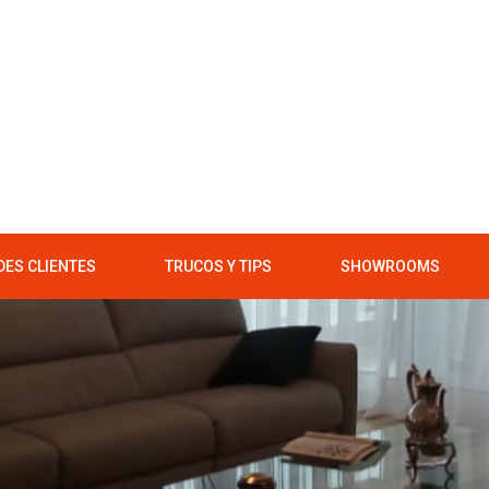
ES CLIENTES
TRUCOS Y TIPS
SHOWROOMS