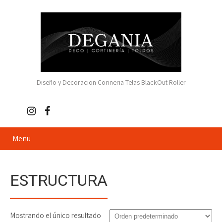
Diseño y Decoracion Corineria Telas BlackOut Roller
Menu
ESTRUCTURA
Mostrando el único resultado