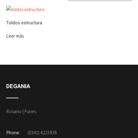
Toldos estructura
Leer más
DEGANIA
Rosario | Funes
Phone:
(0341) 4215939