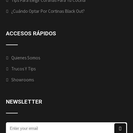
Tips Para Elegir Cortinas Para Tu Cocina
¿Cuándo Optar Por Cortinas Black Out?
ACCESOS
RÁPIDOS
Quienes Somos
Trucos Y Tips
Showrooms
NEWSLETTER