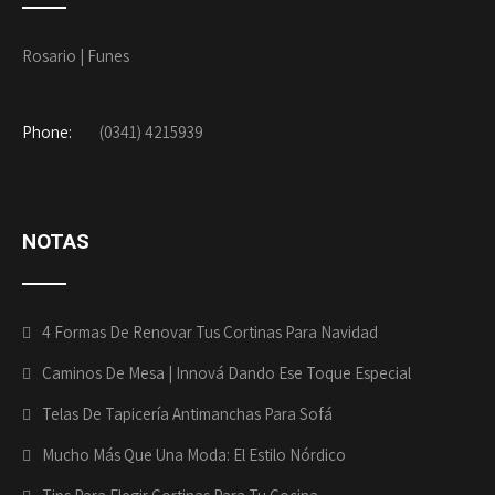
Rosario | Funes
Phone:
(0341) 4215939
NOTAS
4 Formas De Renovar Tus Cortinas Para Navidad
Caminos De Mesa | Innová Dando Ese Toque Especial
Telas De Tapicería Antimanchas Para Sofá
Mucho Más Que Una Moda: El Estilo Nórdico